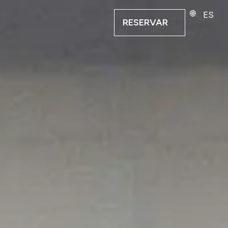
ES
RESERVAR